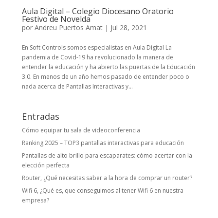
Aula Digital – Colegio Diocesano Oratorio
Festivo de Novelda
por
Andreu Puertos Amat
|
Jul 28, 2021
En Soft Controls somos especialistas en Aula Digital La
pandemia de Covid-19 ha revolucionado la manera de
entender la educación y ha abierto las puertas de la Educación
3.0. En menos de un año hemos pasado de entender poco o
nada acerca de Pantallas Interactivas y...
Entradas
Cómo equipar tu sala de videoconferencia
Ranking 2025 – TOP3 pantallas interactivas para educación
Pantallas de alto brillo para escaparates: cómo acertar con la
elección perfecta
Router, ¿Qué necesitas saber a la hora de comprar un router?
Wifi 6, ¿Qué es, que conseguimos al tener Wifi 6 en nuestra
empresa?