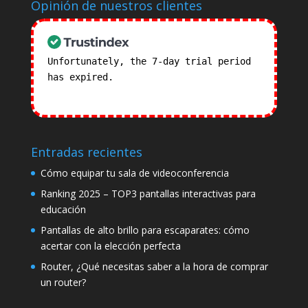
Opinión de nuestros clientes
Unfortunately, the 7-day trial period
has expired.
Check our subscription
plans! >>
Entradas recientes
Cómo equipar tu sala de videoconferencia
Ranking 2025 – TOP3 pantallas interactivas para
educación
Pantallas de alto brillo para escaparates: cómo
acertar con la elección perfecta
Router, ¿Qué necesitas saber a la hora de comprar
un router?