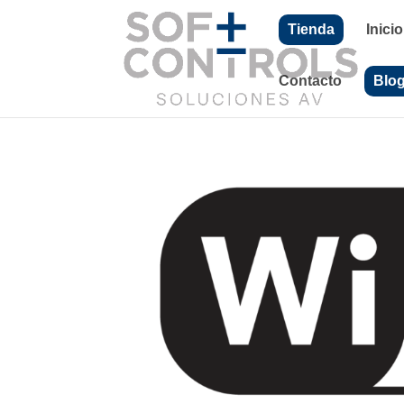
Tienda
Inicio
Contacto
Blo