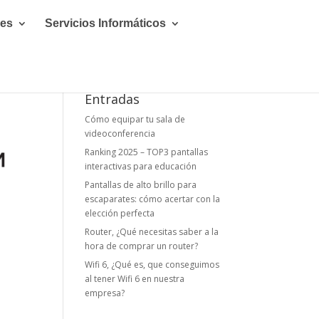
les
Servicios Informáticos
Entradas
Cómo equipar tu sala de
videoconferencia
Ranking 2025 – TOP3 pantallas
interactivas para educación
Pantallas de alto brillo para
escaparates: cómo acertar con la
elección perfecta
Router, ¿Qué necesitas saber a la
hora de comprar un router?
Wifi 6, ¿Qué es, que conseguimos
al tener Wifi 6 en nuestra
empresa?