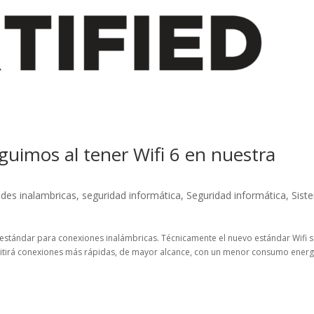
guimos al tener Wifi 6 en nuestra
des inalambricas
,
seguridad informática
,
Seguridad informática
,
Sist
o estándar para conexiones inalámbricas. Técnicamente el nuevo estándar Wifi 
itirá conexiones más rápidas, de mayor alcance, con un menor consumo energ