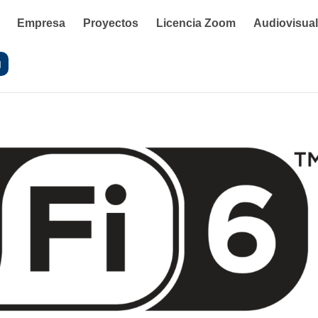
Empresa
Proyectos
Licencia Zoom
Audiovisua
g