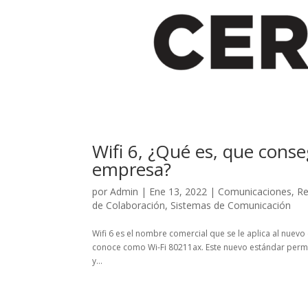
Wifi 6, ¿Qué es, que conse
empresa?
por
Admin
|
Ene 13, 2022
|
Comunicaciones
,
Re
de Colaboración
,
Sistemas de Comunicación
Wifi 6 es el nombre comercial que se le aplica al nuev
conoce como Wi-Fi 80211ax. Este nuevo estándar perm
y...