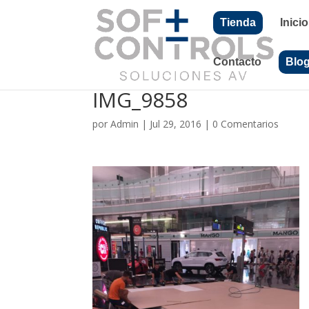
Tienda
Inicio
Contacto
Blo
IMG_9858
por
Admin
|
Jul 29, 2016
|
0 Comentarios