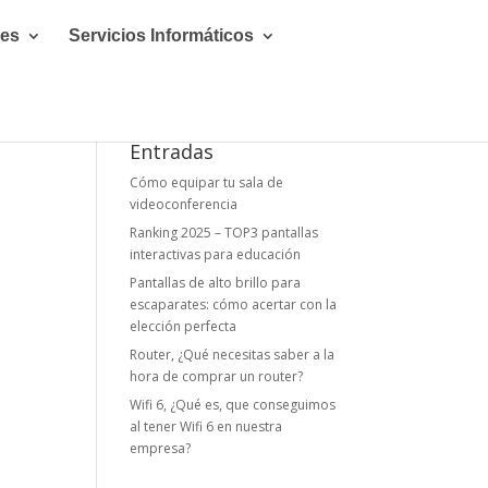
les
Servicios Informáticos
Entradas
Cómo equipar tu sala de
videoconferencia
Ranking 2025 – TOP3 pantallas
interactivas para educación
Pantallas de alto brillo para
escaparates: cómo acertar con la
elección perfecta
Router, ¿Qué necesitas saber a la
hora de comprar un router?
Wifi 6, ¿Qué es, que conseguimos
al tener Wifi 6 en nuestra
empresa?