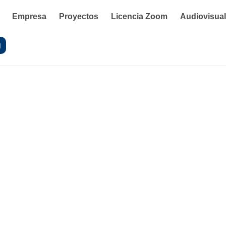
Empresa
Proyectos
Licencia Zoom
Audiovisua
g