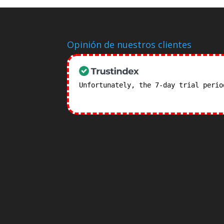
Opinión de nuestros clientes
Unfortunately, the 7-day trial peri
subscription plans! >>