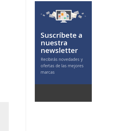
Suscríbete a
nuestra
newsletter
Recibirás novedades y
ofertas de las mejores
marcas