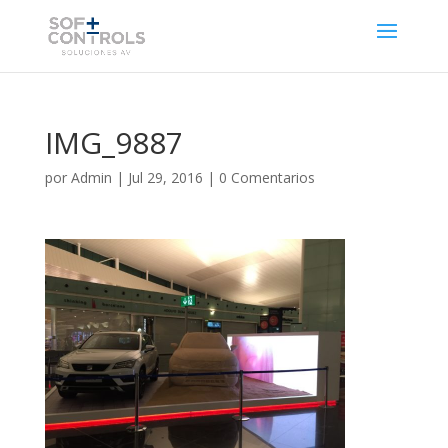
IMG_9887
por
Admin
|
Jul 29, 2016
|
0 Comentarios