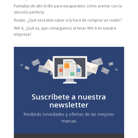
Pantallas de alto brillo para escaparates: cómo acertar con la
elección perfecta
Router, ¿Qué necesitas saber a la hora de comprar un router?
Wifi 6, ¿Qué es, que conseguimos al tener Wifi 6 en nuestra
empresa?
Suscríbete a nuestra
newsletter
Recibirás novedades y ofertas de las mejores
marcas