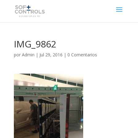
IMG_9862
por
Admin
|
Jul 29, 2016
|
0 Comentarios