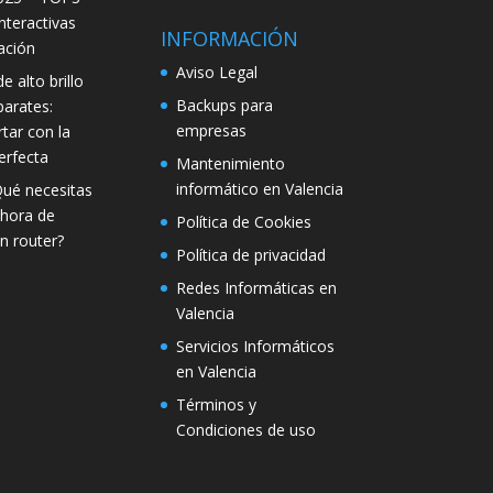
interactivas
INFORMACIÓN
ación
Aviso Legal
e alto brillo
Backups para
parates:
empresas
tar con la
erfecta
Mantenimiento
informático en Valencia
Qué necesitas
 hora de
Política de Cookies
n router?
Política de privacidad
Redes Informáticas en
Valencia
Servicios Informáticos
en Valencia
Términos y
Condiciones de uso