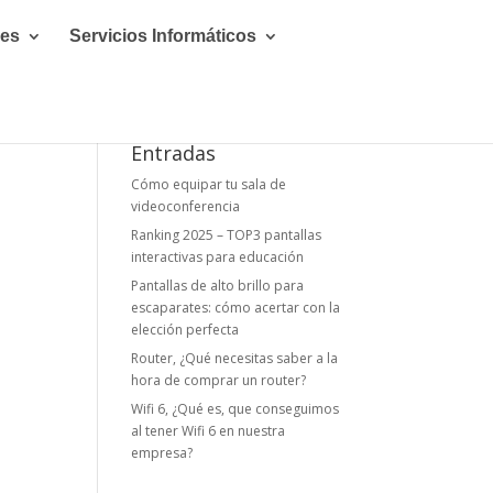
les
Servicios Informáticos
Entradas
Cómo equipar tu sala de
videoconferencia
Ranking 2025 – TOP3 pantallas
interactivas para educación
Pantallas de alto brillo para
escaparates: cómo acertar con la
elección perfecta
Router, ¿Qué necesitas saber a la
hora de comprar un router?
Wifi 6, ¿Qué es, que conseguimos
al tener Wifi 6 en nuestra
empresa?