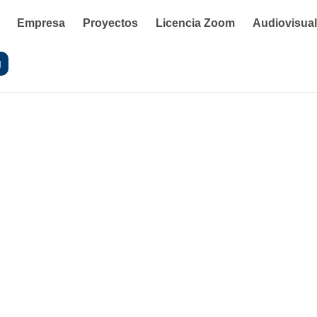
Empresa
Proyectos
Licencia Zoom
Audiovisua
g