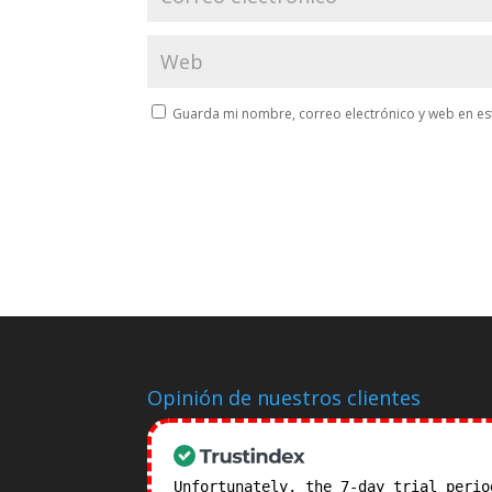
Guarda mi nombre, correo electrónico y web en es
Opinión de nuestros clientes
Unfortunately, the 7-day trial peri