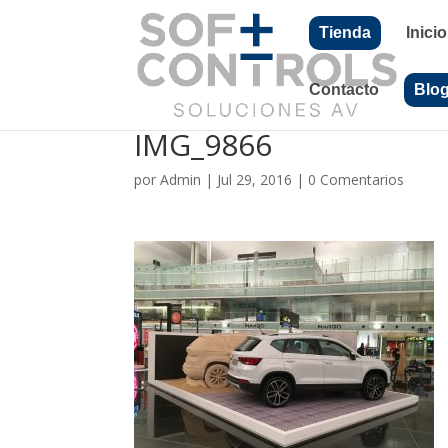
Tienda
Inicio
Contacto
Blo
IMG_9866
por
Admin
|
Jul 29, 2016
|
0 Comentarios