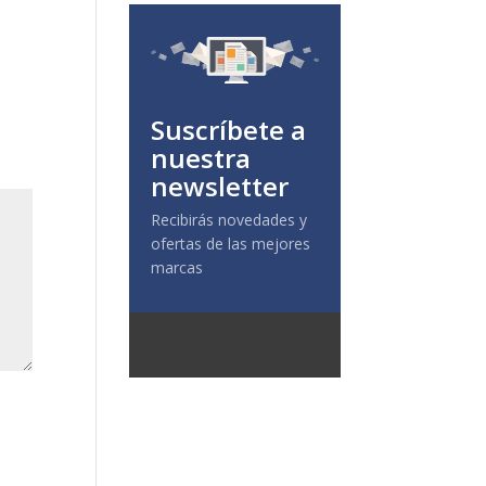
Suscríbete a
nuestra
newsletter
Recibirás novedades y
ofertas de las mejores
marcas