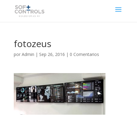
fotozeus
por
Admin
|
Sep 26, 2016
|
0 Comentarios