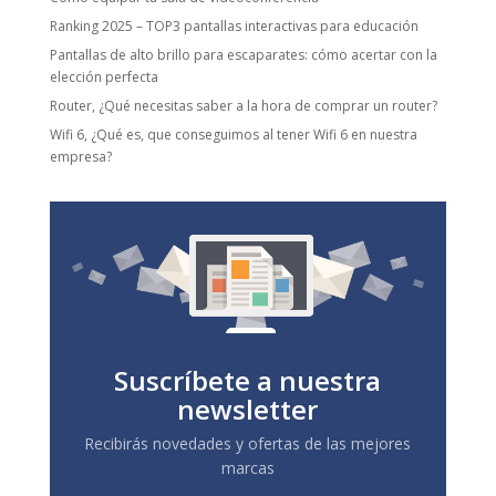
Ranking 2025 – TOP3 pantallas interactivas para educación
Pantallas de alto brillo para escaparates: cómo acertar con la
elección perfecta
Router, ¿Qué necesitas saber a la hora de comprar un router?
Wifi 6, ¿Qué es, que conseguimos al tener Wifi 6 en nuestra
empresa?
Suscríbete a nuestra
newsletter
Recibirás novedades y ofertas de las mejores
marcas