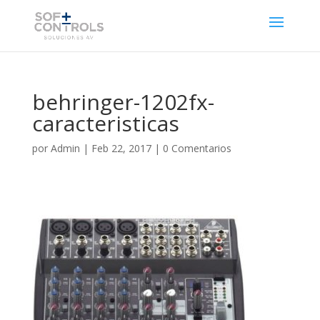
behringer-1202fx-
caracteristicas
por
Admin
|
Feb 22, 2017
|
0 Comentarios