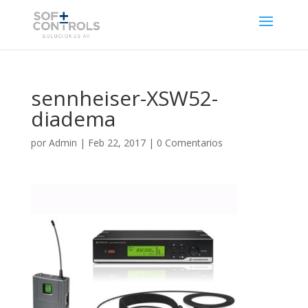
sennheiser-XSW52-
diadema
por
Admin
|
Feb 22, 2017
|
0 Comentarios