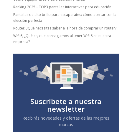
Ranking 2025 – TOP3 pantallas interactivas para educación
Pantallas de alto brillo para escaparates: cómo acertar con la
elección perfecta
Router, ¿Qué necesitas saber a la hora de comprar un router?
Wifi 6, ¿Qué es, que conseguimos al tener Wifi 6 en nuestra
empresa?
Suscríbete a nuestra
newsletter
Recibirás novedades y ofertas de las mejores
marcas