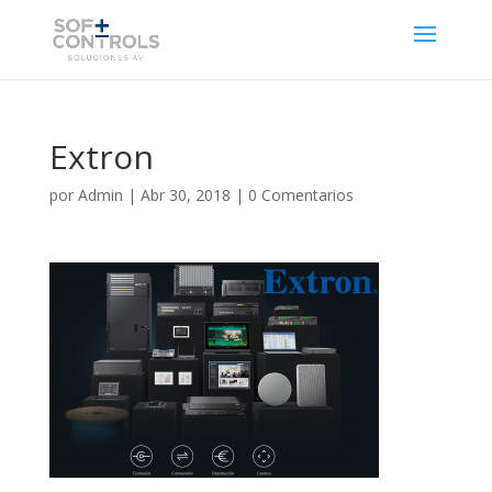
Extron
por
Admin
|
Abr 30, 2018
|
0 Comentarios