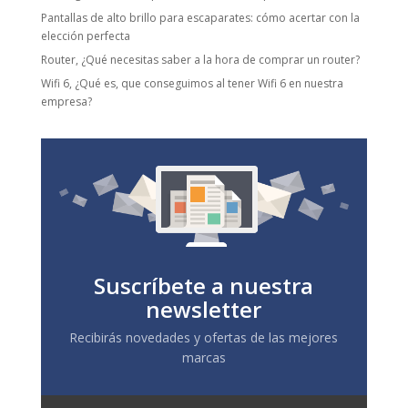
Pantallas de alto brillo para escaparates: cómo acertar con la
elección perfecta
Router, ¿Qué necesitas saber a la hora de comprar un router?
Wifi 6, ¿Qué es, que conseguimos al tener Wifi 6 en nuestra
empresa?
Suscríbete a nuestra
newsletter
Recibirás novedades y ofertas de las mejores
marcas