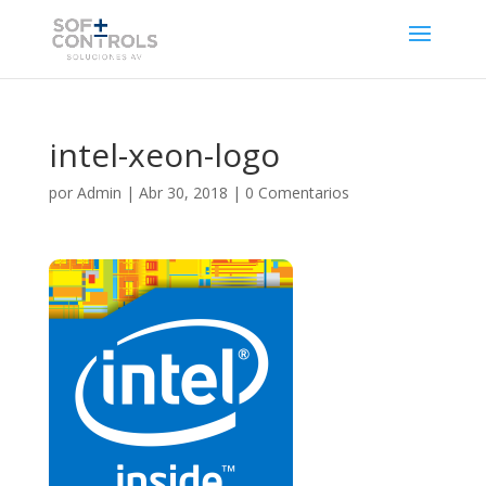
intel-xeon-logo
por
Admin
|
Abr 30, 2018
|
0 Comentarios