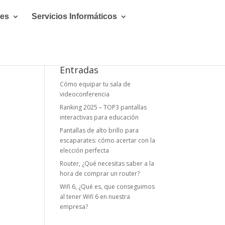
les
Servicios Informáticos
Entradas
Cómo equipar tu sala de
videoconferencia
Ranking 2025 – TOP3 pantallas
interactivas para educación
Pantallas de alto brillo para
escaparates: cómo acertar con la
elección perfecta
Router, ¿Qué necesitas saber a la
hora de comprar un router?
Wifi 6, ¿Qué es, que conseguimos
al tener Wifi 6 en nuestra
empresa?