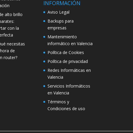
INFORMACIÓN
ación
Aviso Legal
e alto brillo
Backups para
parates:
empresas
tar con la
erfecta
Mantenimiento
informático en Valencia
Qué necesitas
 hora de
Política de Cookies
n router?
Política de privacidad
Redes Informáticas en
Valencia
Servicios Informáticos
en Valencia
Términos y
Condiciones de uso