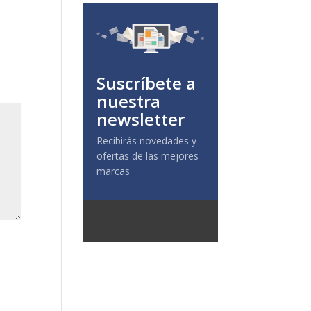
Suscríbete a
nuestra
newsletter
Recibirás novedades y
ofertas de las mejores
marcas