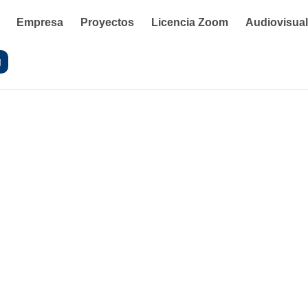
Empresa
Proyectos
Licencia Zoom
Audiovisua
g