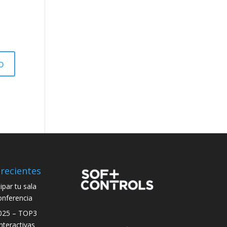
recientes
par tu sala
onferencia
025 – TOP3
interactivas