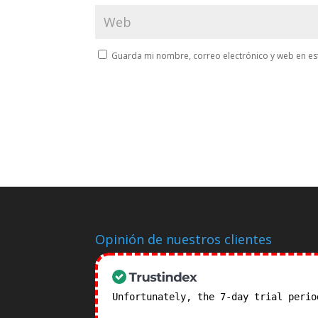
Guarda mi nombre, correo electrónico y web en es
Opinión de nuestros clientes
Unfortunately, the 7-day trial peri
subscription plans! >>