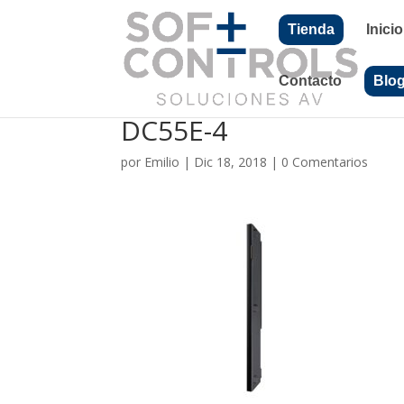
Tienda
Inicio
Contacto
Blo
DC55E-4
por
Emilio
|
Dic 18, 2018
|
0 Comentarios