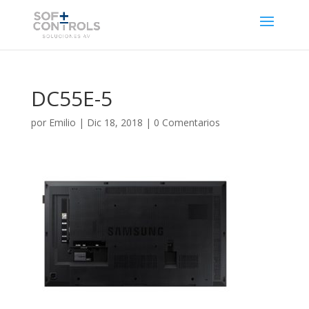
DC55E-5
por
Emilio
|
Dic 18, 2018
|
0 Comentarios