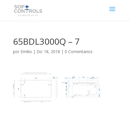
65BDL3000Q – 7
por
Emilio
|
Dic 18, 2018
|
0 Comentarios