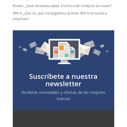
Router, ¿Qué necesitas saber a la hora de comprar un router?
Wifi 6, ¿Qué es, que conseguimos al tener Wifi 6 en nuestra
empresa?
Suscríbete a nuestra
newsletter
Recibirás novedades y ofertas de las mejores
marcas