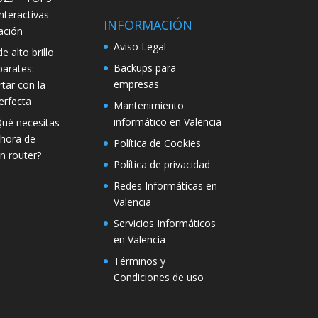
interactivas
INFORMACIÓN
ación
Aviso Legal
e alto brillo
Backups para
parates:
empresas
tar con la
erfecta
Mantenimiento
informático en Valencia
Qué necesitas
 hora de
Política de Cookies
n router?
Política de privacidad
Redes Informáticas en
Valencia
Servicios Informáticos
en Valencia
Términos y
Condiciones de uso