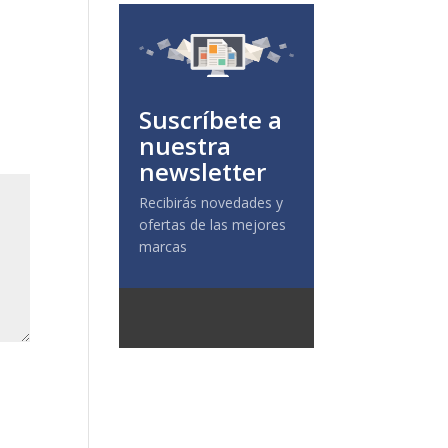
Suscríbete a
nuestra
newsletter
Recibirás novedades y
ofertas de las mejores
marcas