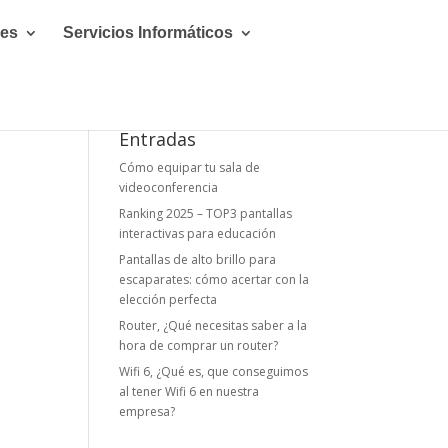
les
Servicios Informáticos
Entradas
Cómo equipar tu sala de
videoconferencia
Ranking 2025 – TOP3 pantallas
interactivas para educación
Pantallas de alto brillo para
escaparates: cómo acertar con la
elección perfecta
Router, ¿Qué necesitas saber a la
hora de comprar un router?
Wifi 6, ¿Qué es, que conseguimos
al tener Wifi 6 en nuestra
empresa?