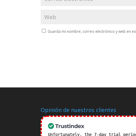
Guarda mi nombre, correo electrónico y web en es
Opinión de nuestros clientes
Unfortunately, the 7-day trial peri