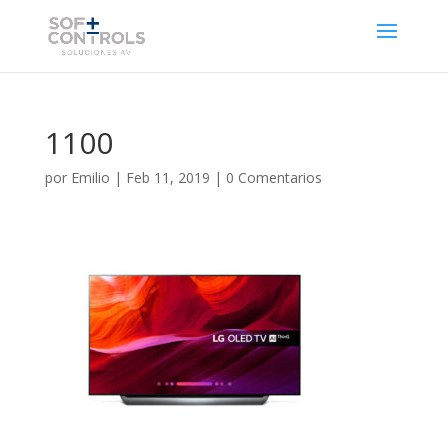
1100
por
Emilio
|
Feb 11, 2019
|
0 Comentarios