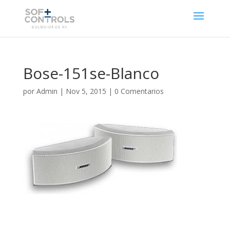
Bose-151se-Blanco
por
Admin
|
Nov 5, 2015
|
0 Comentarios