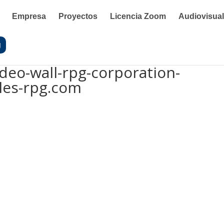
Empresa
Proyectos
Licencia Zoom
Audiovisua
g
ideo-wall-rpg-corporation-
les-rpg.com