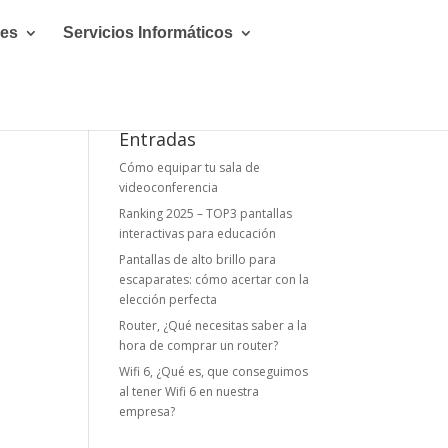
les
Servicios Informáticos
Entradas
Cómo equipar tu sala de
videoconferencia
Ranking 2025 – TOP3 pantallas
interactivas para educación
Pantallas de alto brillo para
escaparates: cómo acertar con la
elección perfecta
Router, ¿Qué necesitas saber a la
hora de comprar un router?
Wifi 6, ¿Qué es, que conseguimos
al tener Wifi 6 en nuestra
empresa?