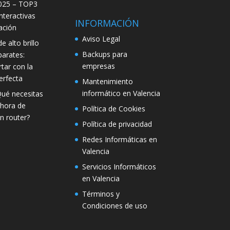
025 – TOP3
interactivas
INFORMACIÓN
ación
Aviso Legal
e alto brillo
Backups para
parates:
empresas
tar con la
erfecta
Mantenimiento
informático en Valencia
Qué necesitas
 hora de
Política de Cookies
n router?
Política de privacidad
Redes Informáticas en
Valencia
Servicios Informáticos
en Valencia
Términos y
Condiciones de uso