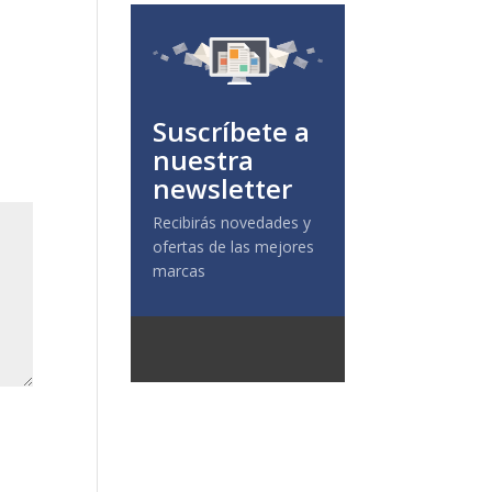
Suscríbete a
nuestra
newsletter
Recibirás novedades y
ofertas de las mejores
marcas