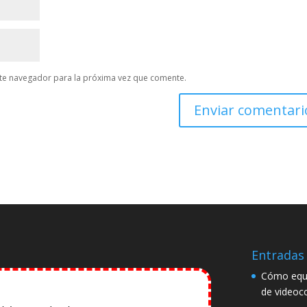
te navegador para la próxima vez que comente.
Entradas 
Cómo equi
de videoc