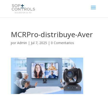
MCRPro-distribuye-Aver
por
Admin
|
Jul 7, 2025
|
0 Comentarios