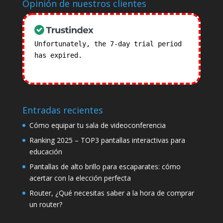
Opinión de nuestros clientes
Unfortunately, the 7-day trial period
has expired.
Check our subscription
plans! >>
Entradas recientes
Cómo equipar tu sala de videoconferencia
Ranking 2025 – TOP3 pantallas interactivas para
educación
Pantallas de alto brillo para escaparates: cómo
acertar con la elección perfecta
Router, ¿Qué necesitas saber a la hora de comprar
un router?