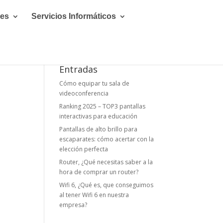
les
Servicios Informáticos
Entradas
Cómo equipar tu sala de
videoconferencia
Ranking 2025 – TOP3 pantallas
interactivas para educación
Pantallas de alto brillo para
escaparates: cómo acertar con la
elección perfecta
Router, ¿Qué necesitas saber a la
hora de comprar un router?
Wifi 6, ¿Qué es, que conseguimos
al tener Wifi 6 en nuestra
empresa?