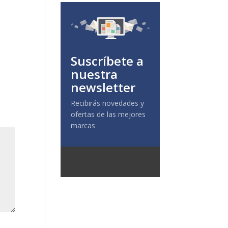
Suscríbete a
nuestra
newsletter
Recibirás novedades y
ofertas de las mejores
marcas