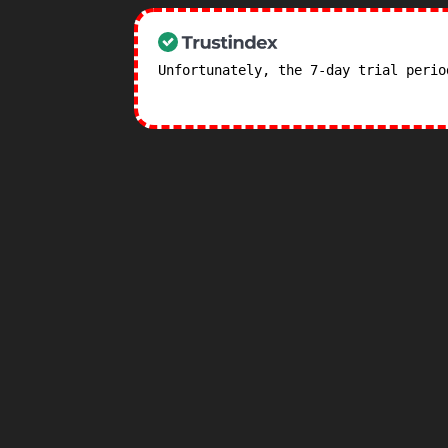
Unfortunately, the 7-day trial peri
subscription plans! >>