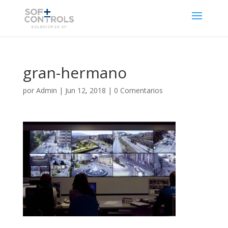
gran-hermano
por
Admin
|
Jun 12, 2018
|
0 Comentarios