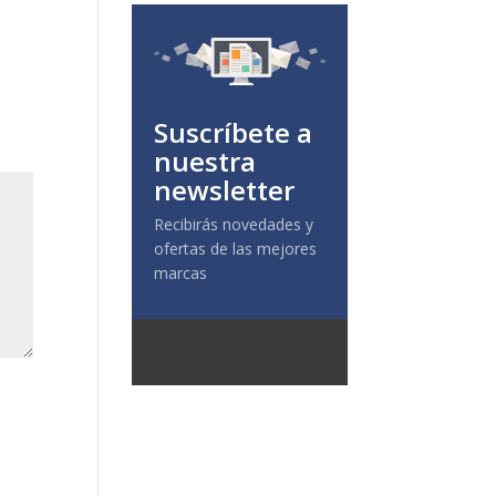
Suscríbete a
nuestra
newsletter
Recibirás novedades y
ofertas de las mejores
marcas