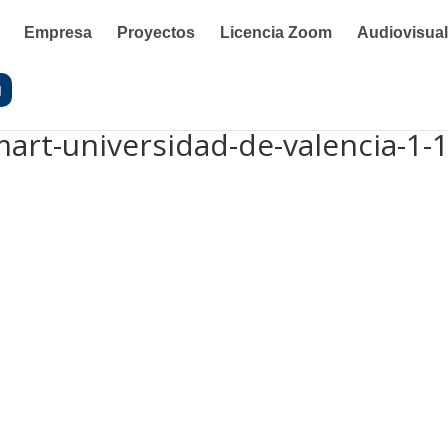
Empresa
Proyectos
Licencia Zoom
Audiovisua
g
mart-universidad-de-valencia-1-