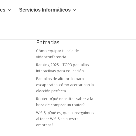
les
Servicios Informáticos
1
Entradas
Cómo equipar tu sala de
videoconferencia
Ranking 2025 – TOP3 pantallas
interactivas para educación
Pantallas de alto brillo para
escaparates: cómo acertar con la
elección perfecta
Router, ¿Qué necesitas saber a la
hora de comprar un router?
Wifi 6, ¿Qué es, que conseguimos
al tener Wifi 6 en nuestra
empresa?