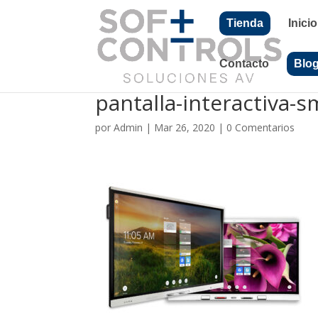
Tienda
Inicio
Contacto
Blo
pantalla-interactiva-s
por
Admin
|
Mar 26, 2020
|
0 Comentarios