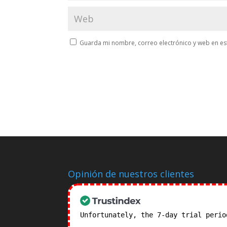
Guarda mi nombre, correo electrónico y web en es
Opinión de nuestros clientes
Unfortunately, the 7-day trial peri
subscription plans! >>