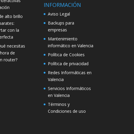
interactivas
INFORMACIÓN
ación
Aviso Legal
e alto brillo
Backups para
parates:
empresas
tar con la
erfecta
Mantenimiento
informático en Valencia
Qué necesitas
 hora de
Política de Cookies
n router?
Política de privacidad
Redes Informáticas en
Valencia
Servicios Informáticos
en Valencia
Términos y
Condiciones de uso