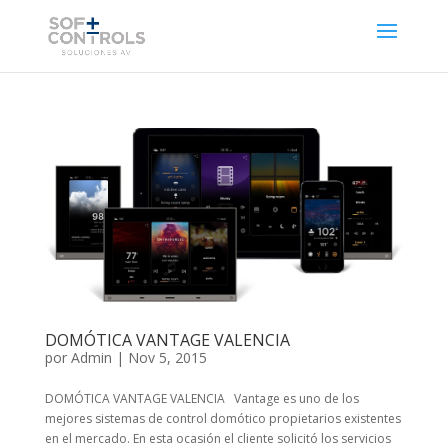
DOMÓTICA VANTAGE VALENCIA
por
Admin
|
Nov 5, 2015
DOMÓTICA VANTAGE VALENCIA Vantage es uno de los
mejores sistemas de control domótico propietarios existentes
en el mercado. En esta ocasión el cliente solicitó los servicios