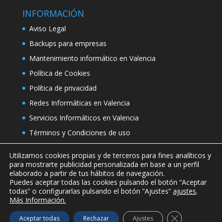
INFORMACIÓN
Aviso Legal
Backups para empresas
Mantenimiento informático en Valencia
Política de Cookies
Política de privacidad
Redes Informáticas en Valencia
Servicios Informáticos en Valencia
Términos y Condiciones de uso
Utilizamos cookies propias y de terceros para fines analíticos y
para mostrarte publicidad personalizada en base a un perfil
elaborado a partir de tus hábitos de navegación.
Puedes aceptar todas las cookies pulsando el botón “Aceptar
todas” o configurarlas pulsando el botón “Ajustes”
ajustes
.
Más Información.
Copyright © 2019 Soft Controls Soluciones
Cerrar el bann
Aceptar todas
Rechazar
Ajustes
Audiovisuales SL