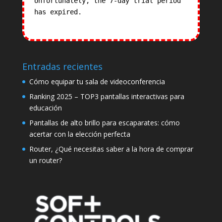
Unfortunately, the 7-day trial period
has expired.
Check our subscription
plans! >>
Entradas recientes
Cómo equipar tu sala de videoconferencia
Ranking 2025 – TOP3 pantallas interactivas para
educación
Pantallas de alto brillo para escaparates: cómo
acertar con la elección perfecta
Router, ¿Qué necesitas saber a la hora de comprar
un router?