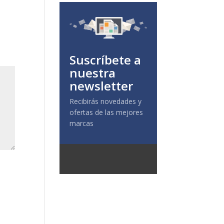
Suscríbete a
nuestra
newsletter
Recibirás novedades y
ofertas de las mejores
marcas