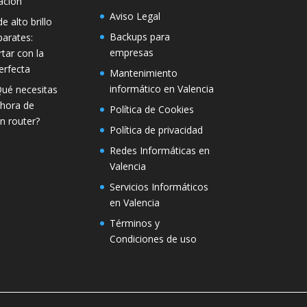
ación
Aviso Legal
e alto brillo
Backups para
parates:
empresas
tar con la
erfecta
Mantenimiento
informático en Valencia
Qué necesitas
 hora de
Política de Cookies
n router?
Política de privacidad
Redes Informáticas en
Valencia
Servicios Informáticos
en Valencia
Términos y
Condiciones de uso