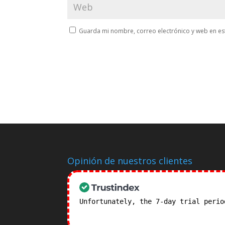
Guarda mi nombre, correo electrónico y web en es
Opinión de nuestros clientes
Unfortunately, the 7-day trial peri
subscription plans! >>