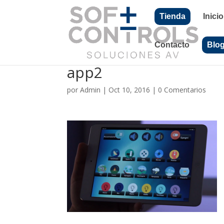
Tienda
Inicio
Contacto
Blo
app2
por
Admin
|
Oct 10, 2016
|
0 Comentarios