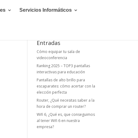
les
Servicios Informáticos
Entradas
Cómo equipar tu sala de
videoconferencia
Ranking 2025 – TOP3 pantallas
interactivas para educación
Pantallas de alto brillo para
escaparates: cómo acertar con la
elección perfecta
Router, ¿Qué necesitas saber a la
hora de comprar un router?
Wifi 6, ¿Qué es, que conseguimos
al tener Wifi 6 en nuestra
empresa?