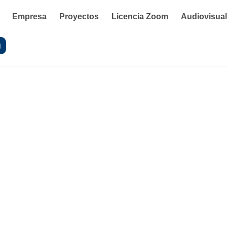
Empresa
Proyectos
Licencia Zoom
Audiovisua
g