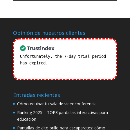
Opinión de nuestros clientes
Unfortunately, the 7-day trial period
has expired.
Check our subscription
plans! >>
Entradas recientes
Cómo equipar tu sala de videoconferencia
Ranking 2025 – TOP3 pantallas interactivas para
educación
Pantallas de alto brillo para escaparates: cómo