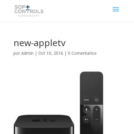
new-appletv
por
Admin
|
Oct 10, 2016
|
0 Comentarios