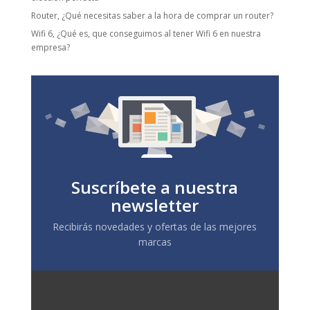
Router, ¿Qué necesitas saber a la hora de comprar un router?
Wifi 6, ¿Qué es, que conseguimos al tener Wifi 6 en nuestra
empresa?
Suscríbete a nuestra
newsletter
Recibirás novedades y ofertas de las mejores
marcas