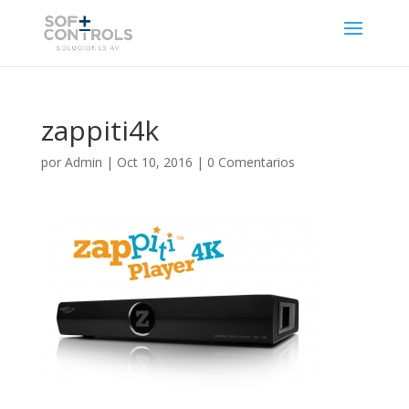
zappiti4k
por
Admin
|
Oct 10, 2016
|
0 Comentarios