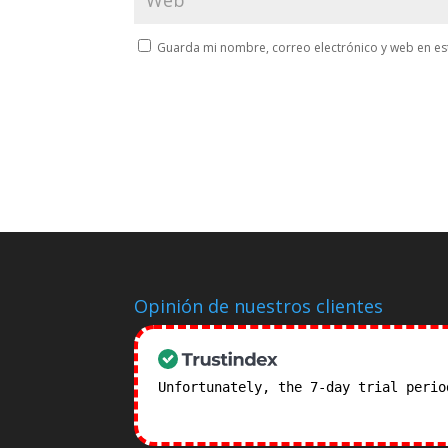
Guarda mi nombre, correo electrónico y web en es
Opinión de nuestros clientes
Unfortunately, the 7-day trial peri
subscription plans! >>