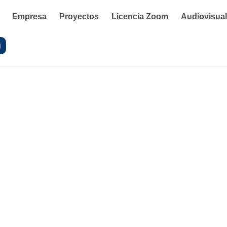
Empresa
Proyectos
Licencia Zoom
Audiovisua
g