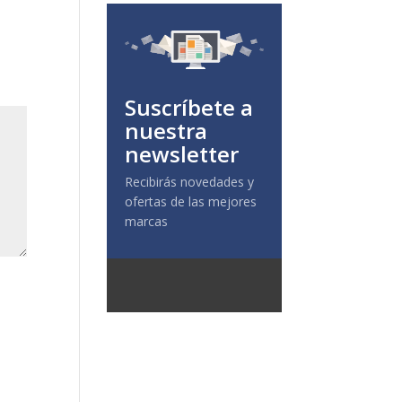
Suscríbete a
nuestra
newsletter
Recibirás novedades y
ofertas de las mejores
marcas