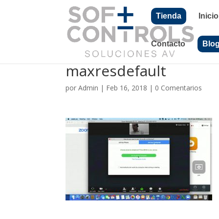
Tienda
Inicio
Contacto
Blo
maxresdefault
por
Admin
|
Feb 16, 2018
|
0 Comentarios