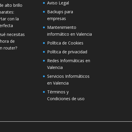
Aviso Legal
e alto brillo
Backups para
parates:
empresas
tar con la
erfecta
Mantenimiento
informático en Valencia
Qué necesitas
 hora de
Política de Cookies
n router?
Política de privacidad
Redes Informáticas en
Valencia
Servicios Informáticos
en Valencia
Términos y
Condiciones de uso