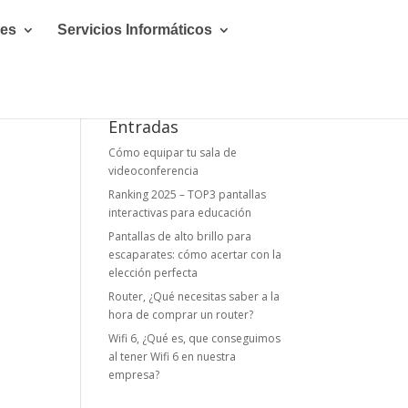
les
Servicios Informáticos
Entradas
Cómo equipar tu sala de
videoconferencia
Ranking 2025 – TOP3 pantallas
interactivas para educación
Pantallas de alto brillo para
escaparates: cómo acertar con la
elección perfecta
Router, ¿Qué necesitas saber a la
hora de comprar un router?
Wifi 6, ¿Qué es, que conseguimos
al tener Wifi 6 en nuestra
empresa?