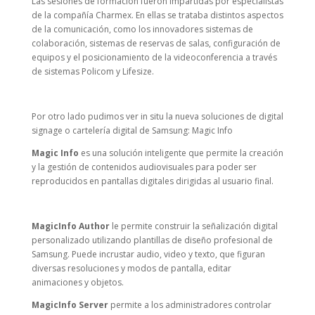
Las sesiones de formación fueron impartidas por especialistas
de la compañía Charmex. En ellas se trataba distintos aspectos
de la comunicación, como los innovadores sistemas de
colaboración, sistemas de reservas de salas, configuración de
equipos y el posicionamiento de la videoconferencia a través
de sistemas Policom y Lifesize.
Por otro lado pudimos ver in situ la nueva soluciones de digital
signage o cartelería digital de Samsung: Magic Info
Magic Info
es una solución inteligente que permite la creación
y la gestión de contenidos audiovisuales para poder ser
reproducidos en pantallas digitales dirigidas al usuario final.
MagicInfo Author
le permite construir la señalización digital
personalizado utilizando plantillas de diseño profesional de
Samsung. Puede incrustar audio, video y texto, que figuran
diversas resoluciones y modos de pantalla, editar
animaciones y objetos.
MagicInfo Server
permite a los administradores controlar