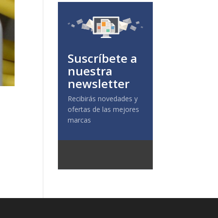
Suscríbete a
nuestra
newsletter
Recibirás novedades y
ofertas de las mejores
marcas