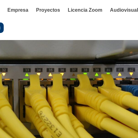
Empresa
Proyectos
Licencia Zoom
Audiovisua
g