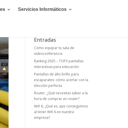
les
Servicios Informáticos
Entradas
Cómo equipar tu sala de
videoconferencia
Ranking 2025 – TOP3 pantallas
interactivas para educación
Pantallas de alto brillo para
escaparates: cómo acertar con la
elección perfecta
Router, ¿Qué necesitas saber a la
hora de comprar un router?
Wifi 6, ¿Qué es, que conseguimos
al tener Wifi 6 en nuestra
empresa?