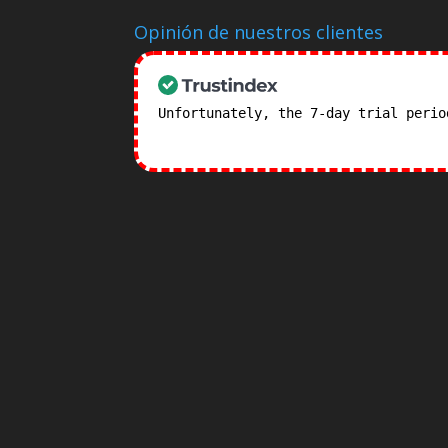
Opinión de nuestros clientes
Unfortunately, the 7-day trial peri
subscription plans! >>