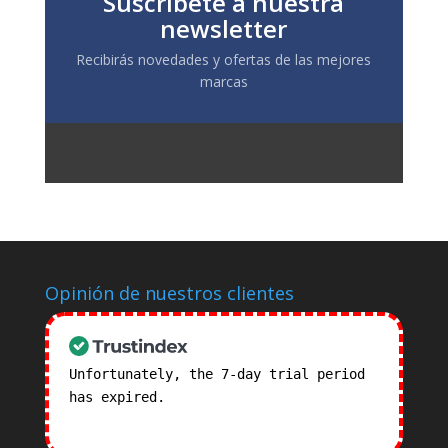
Suscríbete a nuestra
newsletter
Recibirás novedades y ofertas de las mejores
marcas
Opinión de nuestros clientes
Unfortunately, the 7-day trial period
has expired.
Check our subscription
plans! >>