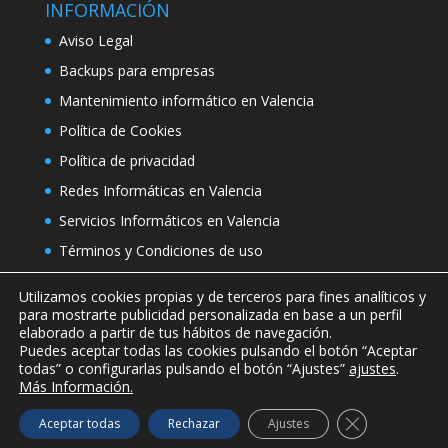
INFORMACIÓN
Aviso Legal
Backups para empresas
Mantenimiento informático en Valencia
Política de Cookies
Política de privacidad
Redes Informáticas en Valencia
Servicios Informáticos en Valencia
Términos y Condiciones de uso
Utilizamos cookies propias y de terceros para fines analíticos y
para mostrarte publicidad personalizada en base a un perfil
elaborado a partir de tus hábitos de navegación.
Puedes aceptar todas las cookies pulsando el botón “Aceptar
todas” o configurarlas pulsando el botón “Ajustes”
ajustes
.
Más Información.
Copyright © 2019 Soft Controls Soluciones
Cerrar el bann
Aceptar todas
Rechazar
Ajustes
Audiovisuales SL