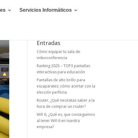
les
Servicios Informáticos
Entradas
Cómo equipar tu sala de
videoconferencia
Ranking 2025 – TOP3 pantallas
interactivas para educación
Pantallas de alto brillo para
escaparates: cómo acertar con la
elección perfecta
Router, ¿Qué necesitas saber a la
hora de comprar un router?
Wifi 6, ¿Qué es, que conseguimos
al tener Wifi 6 en nuestra
empresa?