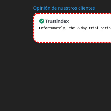
Opinión de nuestros clientes
Unfortunately, the 7-day trial peri
subscription plans! >>