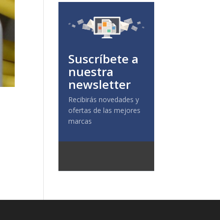
Suscríbete a
nuestra
newsletter
Recibirás novedades y
ofertas de las mejores
marcas