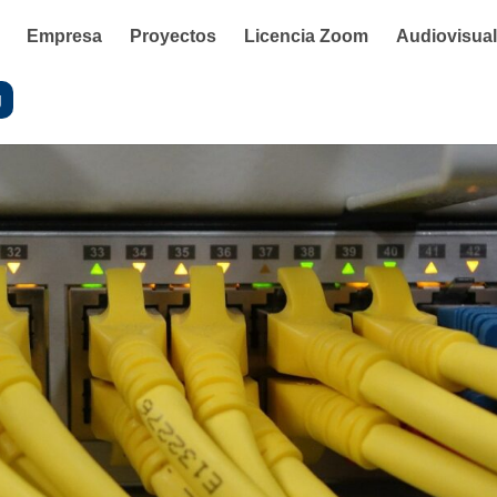
Empresa
Proyectos
Licencia Zoom
Audiovisua
g