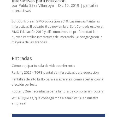
Interactivas para Educación
por
Pablo Sáez Villarroya
|
Dic 10, 2019
|
pantallas
interactivas
Soft Controls en SIMO Educación 2019: Las nuevas Pantallas
Interactivas El pasado 6 de noviembre, Soft Controls estuvo en
SIMO Educación 2019 y allí conocimos en profundidad las
nuevas Pantallas Interactivas del mercado. Se congregaron la
mayoría de las grandes...
Entradas
Cómo equipar tu sala de videoconferencia
Ranking 2025 – TOP3 pantallas interactivas para educación
Pantallas de alto brillo para escaparates: cómo acertar con la
elección perfecta
Router, ¿Qué necesitas saber a la hora de comprar un router?
Wifi 6, ¿Qué es, que conseguimos al tener Wifi 6 en nuestra
empresa?