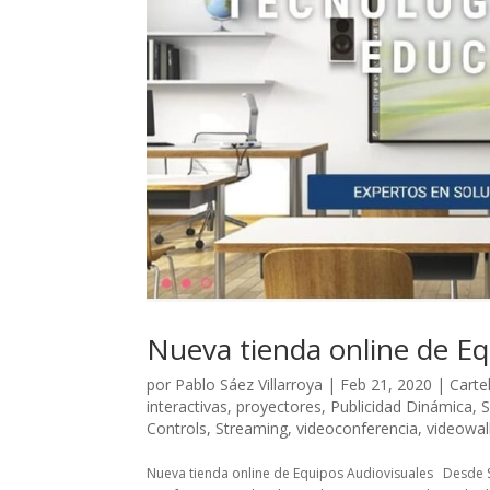
Nueva tienda online de Eq
por
Pablo Sáez Villarroya
|
Feb 21, 2020
|
Cartel
interactivas
,
proyectores
,
Publicidad Dinámica
,
S
Controls
,
Streaming
,
videoconferencia
,
videowal
Nueva tienda online de Equipos Audiovisuales Desde S