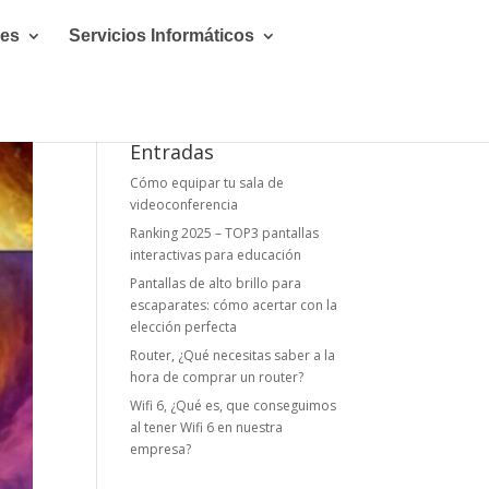
les
Servicios Informáticos
Entradas
Cómo equipar tu sala de
videoconferencia
Ranking 2025 – TOP3 pantallas
interactivas para educación
Pantallas de alto brillo para
escaparates: cómo acertar con la
elección perfecta
Router, ¿Qué necesitas saber a la
hora de comprar un router?
Wifi 6, ¿Qué es, que conseguimos
al tener Wifi 6 en nuestra
empresa?