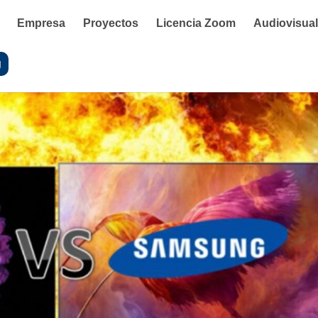
Empresa
Proyectos
Licencia Zoom
Audiovisua
g