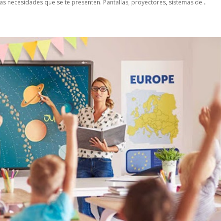
s necesidades que se te presenten. Pantallas, proyectores, sistemas de...