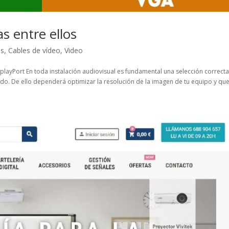
s entre ellos
es
,
Cables de vídeo
,
Video
splayPort En toda instalación audiovisual es fundamental una selección correct
ado. De ello dependerá optimizar la resolución de la imagen de tu equipo y que.