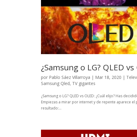
¿Samsung o LG? QLED vs O
por
Pablo Sáez Villarroya
|
Mar 18, 2020
|
Telev
Samsung Qled
,
TV gigantes
¿Samsung o LG? QLED vs OLED: ¿Cuál elijo? Has decidido
Empiezas a mirar por internet y de repente aparece el
resultado:...