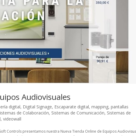
uipos Audiovisuales
ería digital
,
Digital Signage
,
Escaparate digital
,
mapping
,
pantallas
istemas de Colaboración
,
Sistemas de Comunicación
,
Sistemas de
l
,
videowall
oft Controls presentamos nuestra Nueva Tienda Online de Equipos Audiovisua