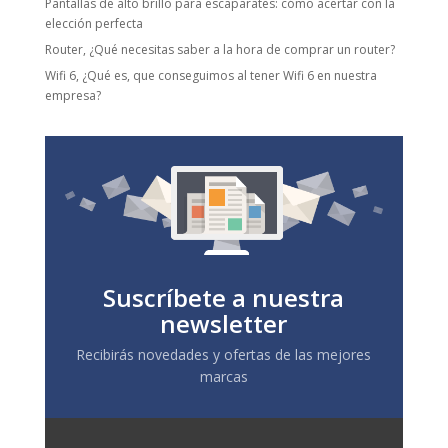
Pantallas de alto brillo para escaparates: cómo acertar con la
elección perfecta
Router, ¿Qué necesitas saber a la hora de comprar un router?
Wifi 6, ¿Qué es, que conseguimos al tener Wifi 6 en nuestra
empresa?
Suscríbete a nuestra
newsletter
Recibirás novedades y ofertas de las mejores
marcas