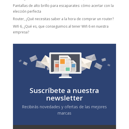
Pantallas de alto brillo para escaparates: cómo acertar con la
elección perfecta
Router, ¿Qué necesitas saber a la hora de comprar un router?
Wifi 6, ¿Qué es, que conseguimos al tener Wifi 6 en nuestra
empresa?
Suscríbete a nuestra
newsletter
Recibirás novedades y ofertas de las mejores
marcas