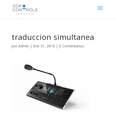
traduccion simultanea
por
Admin
|
Ene 31, 2016
|
0 Comentarios