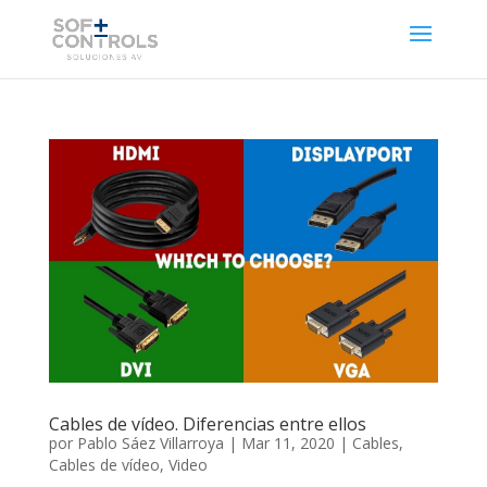
Cables de vídeo. Diferencias entre ellos
por
Pablo Sáez Villarroya
|
Mar 11, 2020
|
Cables
,
Cables de vídeo
,
Video