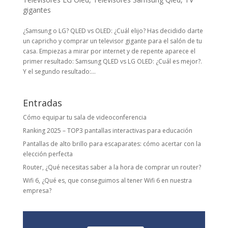
gigantes
¿Samsung o LG? QLED vs OLED: ¿Cuál elijo? Has decidido darte
un capricho y comprar un televisor gigante para el salón de tu
casa. Empiezas a mirar por internet y de repente aparece el
primer resultado: Samsung QLED vs LG OLED: ¿Cuál es mejor?.
Y el segundo resultado:...
Entradas
Cómo equipar tu sala de videoconferencia
Ranking 2025 – TOP3 pantallas interactivas para educación
Pantallas de alto brillo para escaparates: cómo acertar con la
elección perfecta
Router, ¿Qué necesitas saber a la hora de comprar un router?
Wifi 6, ¿Qué es, que conseguimos al tener Wifi 6 en nuestra
empresa?