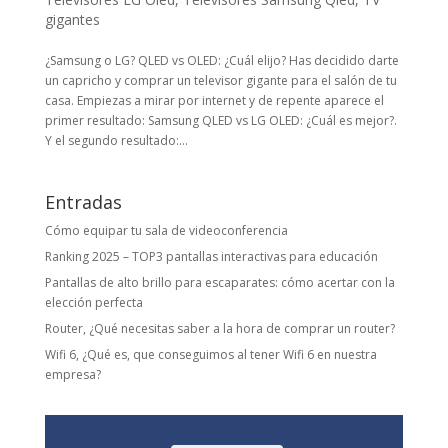
gigantes
¿Samsung o LG? QLED vs OLED: ¿Cuál elijo? Has decidido darte
un capricho y comprar un televisor gigante para el salón de tu
casa. Empiezas a mirar por internet y de repente aparece el
primer resultado: Samsung QLED vs LG OLED: ¿Cuál es mejor?.
Y el segundo resultado:...
Entradas
Cómo equipar tu sala de videoconferencia
Ranking 2025 – TOP3 pantallas interactivas para educación
Pantallas de alto brillo para escaparates: cómo acertar con la
elección perfecta
Router, ¿Qué necesitas saber a la hora de comprar un router?
Wifi 6, ¿Qué es, que conseguimos al tener Wifi 6 en nuestra
empresa?