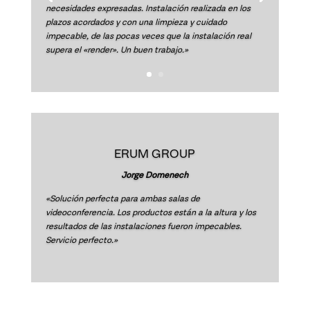
«Solicitamos un proyecto amplio para nuestras nuevas
instalaciones, se cumplieron los plazos y la atención fue
muy buena, quedamos muy contentos.»
ERUM GROUP
Jorge Domenech
«Solución perfecta para ambas salas de
videoconferencia. Los productos están a la altura y los
resultados de las instalaciones fueron impecables.
Servicio perfecto.»