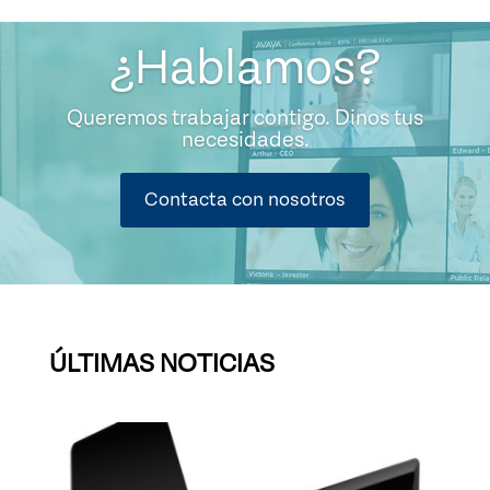
¿Hablamos?
Queremos trabajar contigo. Dinos tus
necesidades.
Contacta con nosotros
ÚLTIMAS NOTICIAS