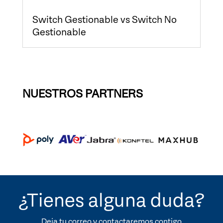
Switch Gestionable vs Switch No
Gestionable
« Entradas más antiguas
Entradas siguientes »
NUESTROS PARTNERS
¿Tienes alguna duda?
Deja tu correo y contactaremos contigo