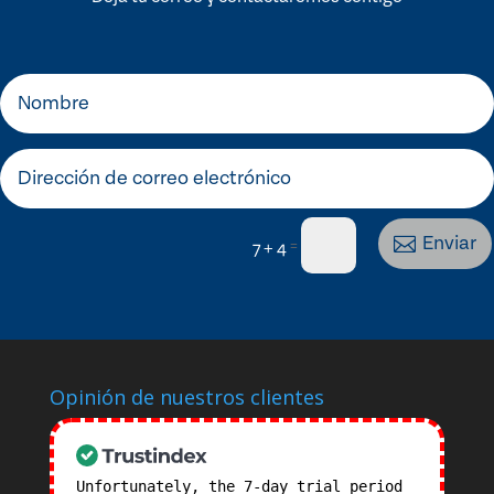
Enviar
=
7 + 4
Opinión de nuestros clientes
Unfortunately, the 7-day trial period